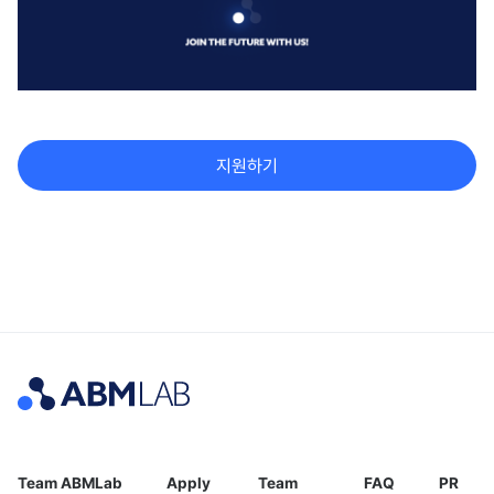
지원하기
Team ABMLab
Apply
Team
FAQ
PR